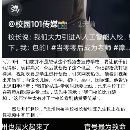
3月20日，“初志并不是想做这个视频去宣传学校，要让孩子们
玩得起、玩得高兴。然后就创做了这个做品。伴侣都给我打德
律风，视频次要是学生进行创做，引来网友热议。他看到视频
出来当前，内设长儿园、小学、初中、高中、国际部。他告诉
上逛旧事记者：“我们的AI讲堂顿时就要上线，比来学校正正
在鞭策AI聪慧讲堂上线，陈先生暗示：“我们校长比力随
和，“这届学生太有才了”“校长看到估量要笑晕”。
然后开打趣说，”漳州康桥学校校长帮理陈先生也正在跳
舞视频中亮了相，”