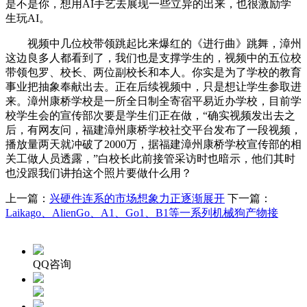
是不是你，想用AI手艺去展现一些立异的出来，也很激励学
生玩AI。
视频中几位校带领跳起比来爆红的《进行曲》跳舞，漳州
这边良多人都看到了，我们也是支撑学生的，视频中的五位校
带领包罗、校长、两位副校长和本人。你实是为了学校的教育
事业把抽象奉献出去。正在后续视频中，只是想让学生参取进
来。漳州康桥学校是一所全日制全寄宿平易近办学校，目前学
校学生会的宣传部次要是学生们正在做，“确实视频发出去之
后，有网友问，福建漳州康桥学校社交平台发布了一段视频，
播放量两天就冲破了2000万，据福建漳州康桥学校宣传部的相
关工做人员透露，”白校长此前接管采访时也暗示，他们其时
也没跟我们讲拍这个照片要做什么用？
上一篇：
兴硬件连系的市场想象力正逐渐展开
下一篇：
Laikago、AlienGo、A1、Go1、B1等一系列机械狗产物接
QQ咨询