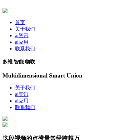
首页
关于我们
ai资讯
ai应用
联系我们
多维 智能 物联
Multidimensional Smart Union
关于我们
ai资讯
ai应用
联系我们
这段视频的点赞量曾经跨越万