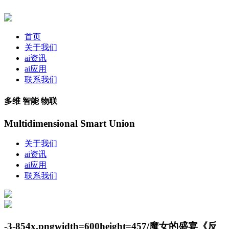
首页
关于我们
ai资讯
ai应用
联系我们
多维 智能 物联
Multidimensional Smart Union
关于我们
ai资讯
ai应用
联系我们
-3-854x.pngwidth=600height=457/魔女的盛宴《反