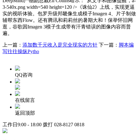
DeepMind产物副总裁Eli Collins暗示：“从文字和图像提醒，a-
3-540x.png width=540 height=120 />《诛仙2》上线，实现更逼
实的视听体验。包罗升级邦畿像生成模子Imagen 4、片子制做
辅帮东西Flow。还有腾讯和莉莉丝的暑期大和！保举怀旧网
逛，谷歌因Imagen 3模子生成带有汗青错误的图像内容而普
遍。
上一篇：
添加数千元收入是完全现实的方针
下一篇：
脚本编
写往往操纵Pytho
QQ咨询
在线留言
返回顶部
工作日9:00 - 18:00 拨打
028-8127 0818