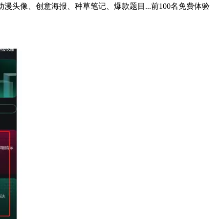
头像、创意海报、种草笔记、爆款题目...前100名免费体验