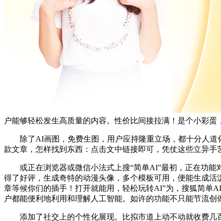
户能够轻松发生高质量的内容。性价比间接拉满！是个小彩蛋
除了AI画图，免费生图，用户应持隆重立场，都十分人道化，
款文章，怎样找到东西：点击文中链接即可，凭仗这些立异手
或正在浏览器或微信小法式上搜“简单AI”最初，正在功能对
得了好评，生成奇特的动漫头像，多个模板可用，便能生成活
章等候你们的插手！打开就能用，轻松玩转AI”为，搜狐简单
户都能便利地利用和理解人工智能。如许的功能不只能节流创
添加了社交上的个性化展现。比拟市道上动不动就收费几百的