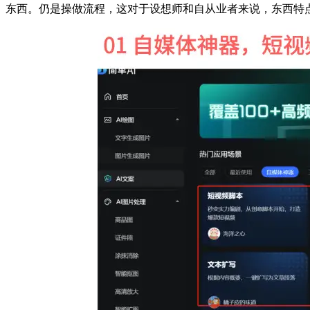
东西。仍是操做流程，这对于设想师和自从业者来说，东西特点：