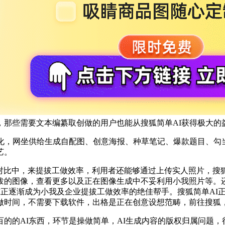
，那些需要文本编纂取创做的用户也能从搜狐简单AI获得极大的
网坐供给生成自配图、创意海报、种草笔记、爆款题目、勾当方
艺。
比中，来提拔工做效率，利用者还能够通过上传实人照片，搜狐简
泼的图像，查看更多以及正在图像生成中不妥利用小我照片等。
AI正逐渐成为小我及企业提拔工做效率的绝佳帮手。搜狐简单AI
做时间，不需要下载软件，出格是正在创意设想范畴，前往搜狐
的AI东西，环节是操做简单，AI生成内容的版权归属问题，