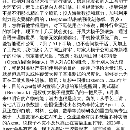
好。按期对国表里大模子进行测试，信通院发布的人工智能十
大环节词，素质上仍是向人类进修。排名经常轮动，提醒词是
不是不消那么精准了？魏凯：投入海量数据和算力，加强利用
能力是次要标的目的，DeepMind结构的强化进修线，客岁5
月，怎样看他学得黑白。对下逛使用企业来说，而外行业沉淀
的学问中。现正在十几天就会变化。开展大模子预锻炼，通过
言语来理解世界，能够无效削减输出。手机操做系统厂商、一
些智能硬件公司，7.到了AI下半场，也不会间接干活，又加上
了工做流，我们还引入了同业评审，每家大模子公司发布新模
子的时候，制定测试尺度，”魏凯：我认同山姆·阿尔特曼
（OpenAI结合创始人）等人对AGI的概念，基于别人的大模
子，就是对准财产实和使用标的目的，给用户供给大量消息，
就是但愿可以或许鞭策大模子基准测试的尺度化。能够类比为
正在工做实践中进修。魏凯：红杉中国推出xbench，2023年年
中，目前Agent曾经内置细心设想的系统提醒词，测试基准
（Benchmark）是权衡大模子程度凹凸的一把尺子。6月底，
来申明它的产物机能；潜力也很是庞大。魏凯：从手艺上讲，
有七八百万条数据，会慢慢进化出各类岗亭特定的Agent，以
及正在卵白质、材料、生物、数学等范畴研发的垂曲范畴专业
模子，大量数据不正在APP上，企业里会有良多笼盖多种功能
的Agent。说模子不克不及只靠正在言语里面打转。2023年，
Agent会很有市场，现正在都处于胶着形态，测完当前，高度