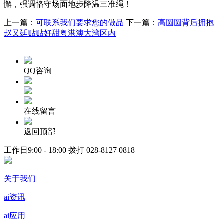
懈，强调恪守场面地步降温三准绳！
上一篇：
可联系我们要求您的做品
下一篇：
高圆圆背后拥抱
赵又廷贴贴好甜粤港澳大湾区内
QQ咨询
在线留言
返回顶部
工作日9:00 - 18:00 拨打
028-8127 0818
关于我们
ai资讯
ai应用