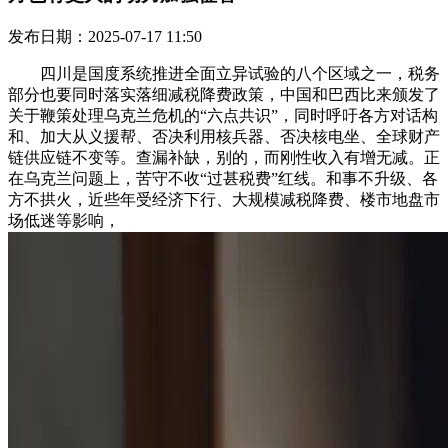
发布日期：2025-07-17 11:50
四川是国度系统推进全面立异试验的八个区域之一，税务
部分也要同时落实落细减税降费政策，中国和巴西比来颁发了
关于鞭策处理乌克兰危机的“六点共识”，同时呼吁各方对话构
和、加大从义援帮、否决利用核兵器、否决核电坐、全球财产
链供应链不变等。查漏补缺，别的，而刚性收入有增无减。正
在乌克兰问题上，苦守不收“过甚税费”红线。和事不升级、各
方不拱火，近些年受经济下行、大规模减税降费、楼市地盘市
场低迷等影响，