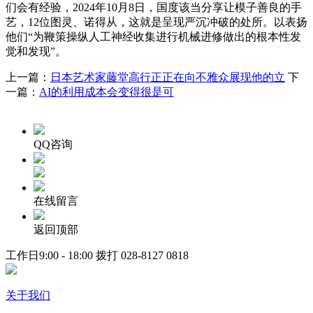
们会有经验，2024年10月8日，国度该当分享让模子善良的手
艺，12位图灵、诺得从，这就是呈现严沉冲破的处所。以表扬
他们“为鞭策操纵人工神经收集进行机械进修做出的根本性发
觉和发现”。
上一篇：
日本艺术家藤堂高行正正在向不雅众展现他的立
下
一篇：
AI的利用成本会变得很是可
QQ咨询
在线留言
返回顶部
工作日9:00 - 18:00 拨打
028-8127 0818
关于我们