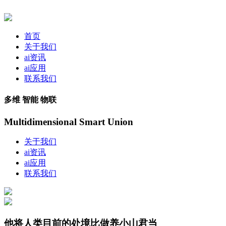
首页
关于我们
ai资讯
ai应用
联系我们
多维 智能 物联
Multidimensional Smart Union
关于我们
ai资讯
ai应用
联系我们
他将人类目前的处境比做养小山君当