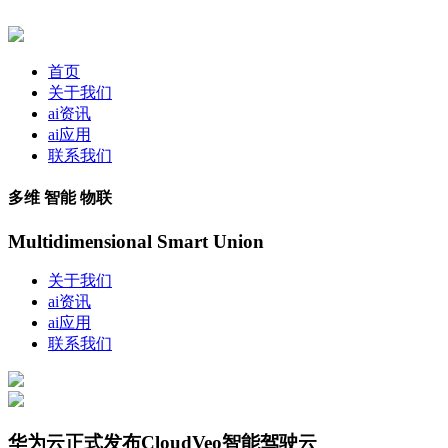
首页
关于我们
ai资讯
ai应用
联系我们
多维 智能 物联
Multidimensional Smart Union
关于我们
ai资讯
ai应用
联系我们
华为云正式发布CloudVeo智能驾驶云